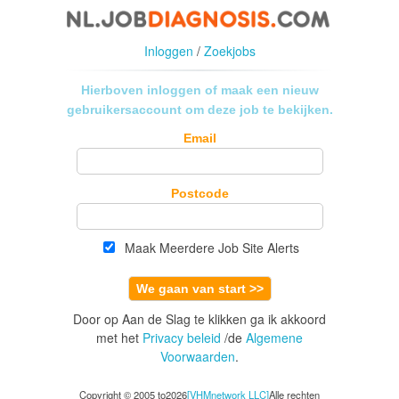
Inloggen
/
Zoekjobs
Hierboven inloggen of maak een nieuw
gebruikersaccount om deze job te bekijken.
Email
Postcode
Maak Meerdere Job Site Alerts
We gaan van start >>
Door op Aan de Slag te klikken ga ik akkoord
met het
Privacy beleid
/de
Algemene
Voorwaarden
.
Copyright © 2005 to2026
[VHMnetwork LLC]
Alle rechten