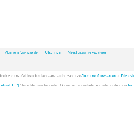
Algemene Voorwaarden
Uitschrijven
Meest gezochte vacatures
bruik van onze Website betekent aanvaarding van onze
Algemene Voorwaarden
en
Privacyb
etwork LLC]
Alle rechten voorbehouden. Ontwerpen, ontwikkelen en onderhouden door
Next