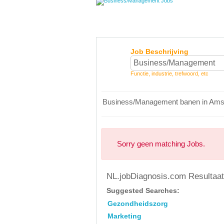
Job Beschrijving
Functie, industrie, trefwoord, etc
Business/Management banen in Am
Sorry geen matching Jobs.
NL.jobDiagnosis.com Resulta
Suggested Searches:
Gezondheidszorg
Marketing