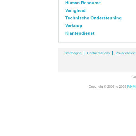
Human Resource
Veiligheid
Technische Ondersteuning
Verkoop
Klantendienst
Startpagina
Contacteer ons
Privacybeleid
Ge
Copyright © 2005 to 2026
[VHMn