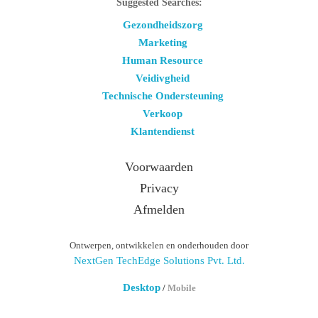
Suggested Searches:
Gezondheidszorg
Marketing
Human Resource
Veidivgheid
Technische Ondersteuning
Verkoop
Klantendienst
Voorwaarden
Privacy
Afmelden
Ontwerpen, ontwikkelen en onderhouden door
NextGen TechEdge Solutions Pvt. Ltd.
Desktop
/
Mobile