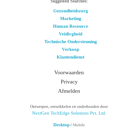
Suggested Searches:
Gezondheidszorg
Marketing
Human Resource
Veidivgheid
Technische Ondersteuning
Verkoop
Klantendienst
Voorwaarden
Privacy
Afmelden
Ontwerpen, ontwikkelen en onderhouden door
NextGen TechEdge Solutions Pvt. Ltd.
Desktop
/
Mobile