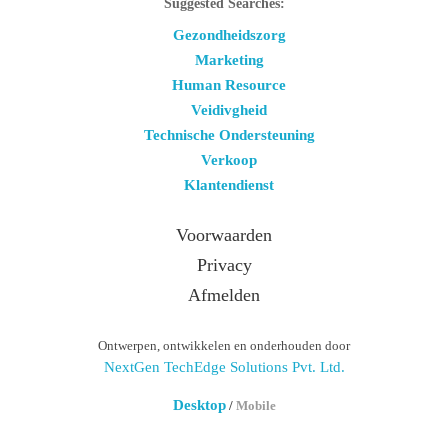
Suggested Searches:
Gezondheidszorg
Marketing
Human Resource
Veidivgheid
Technische Ondersteuning
Verkoop
Klantendienst
Voorwaarden
Privacy
Afmelden
Ontwerpen, ontwikkelen en onderhouden door
NextGen TechEdge Solutions Pvt. Ltd.
Desktop
/
Mobile