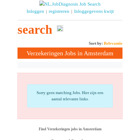
Inloggen
registreren
Inloggegevens kwijt
|
|
search
Sort by:
Relevantie
Verzekeringen Jobs in Amsterdam
Sorry geen matching Jobs. Hier zijn een
aantal relevante links.
Find Verzekeringen jobs in Amsterdam