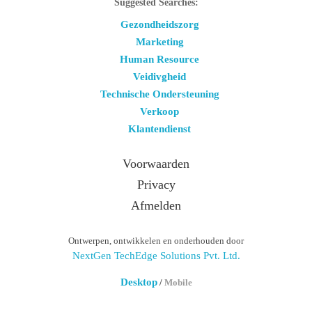
Suggested Searches:
Gezondheidszorg
Marketing
Human Resource
Veidivgheid
Technische Ondersteuning
Verkoop
Klantendienst
Voorwaarden
Privacy
Afmelden
Ontwerpen, ontwikkelen en onderhouden door
NextGen TechEdge Solutions Pvt. Ltd.
Desktop
/
Mobile