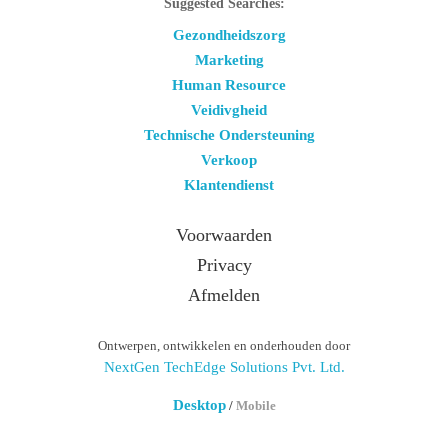
Suggested Searches:
Gezondheidszorg
Marketing
Human Resource
Veidivgheid
Technische Ondersteuning
Verkoop
Klantendienst
Voorwaarden
Privacy
Afmelden
Ontwerpen, ontwikkelen en onderhouden door
NextGen TechEdge Solutions Pvt. Ltd.
Desktop
/
Mobile