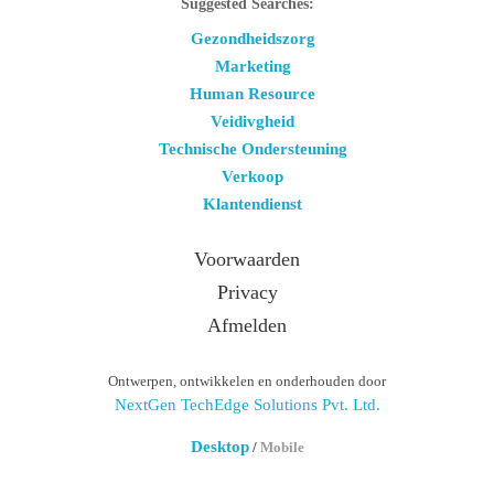
Suggested Searches:
Gezondheidszorg
Marketing
Human Resource
Veidivgheid
Technische Ondersteuning
Verkoop
Klantendienst
Voorwaarden
Privacy
Afmelden
Ontwerpen, ontwikkelen en onderhouden door
NextGen TechEdge Solutions Pvt. Ltd.
Desktop
/
Mobile